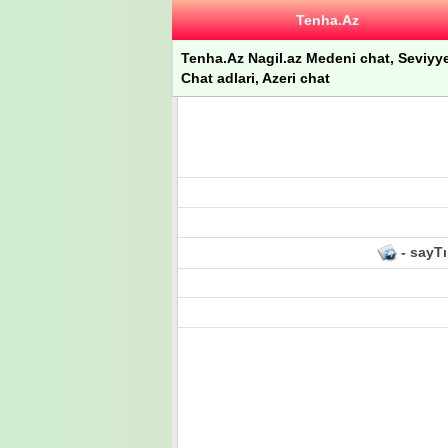
Tenha.Az
Tenha.Az Nagil.az Medeni chat, Seviyyeli
Chat adlari, Azeri chat
- sayTı